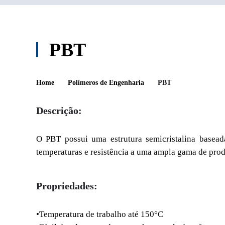
PBT
Home
Polímeros de Engenharia
PBT
Descrição:
O PBT possui uma estrutura semicristalina baseada
temperaturas e resistência a uma ampla gama de produ
Propriedades:
•Temperatura de trabalho até 150°C