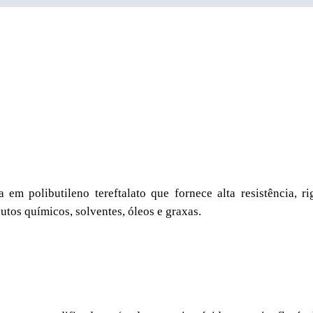
 em polibutileno tereftalato que fornece alta resistência, r
tos químicos, solventes, óleos e graxas.